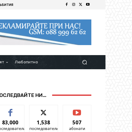
ЪБИТИЯ
ят
Любопитно
ОСЛЕДВАЙТЕ НИ...
83,000
1,538
507
оследователи
последователи
абонати