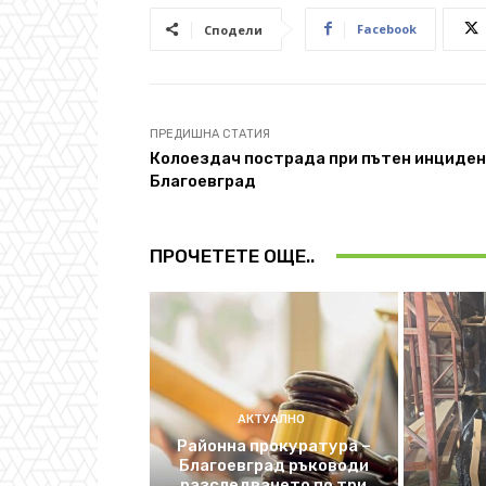
Facebook
Сподели
ПРЕДИШНА СТАТИЯ
Колоездач пострада при пътен инциден
Благоевград
ПРОЧЕТЕТЕ ОЩЕ..
АКТУАЛНО
Районна прокуратура –
Благоевград ръководи
разследването по три