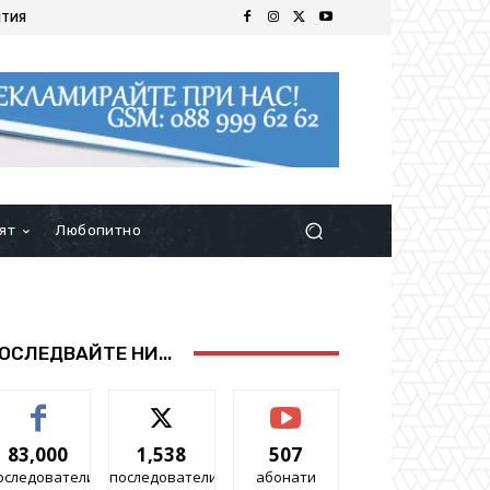
ИТИЯ
ят
Любопитно
ОСЛЕДВАЙТЕ НИ...
83,000
1,538
507
оследователи
последователи
абонати