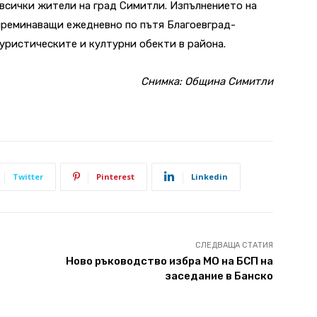
 всички жители на град Симитли. Изпълнението на
 преминаващи ежедневно по пътя Благоевград-
туристическите и културни обекти в района.
Снимка: Община Симитли
Twitter
Pinterest
Linkedin
СЛЕДВАЩА СТАТИЯ
Ново ръководство избра МО на БСП на
заседание в Банско