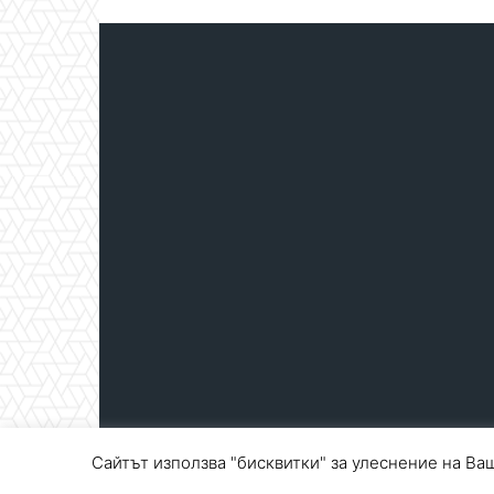
Сайтът използва "бисквитки" за улеснение на Ваш
© Blagoevgrad.EU 2010 - 2026
Общи условия
|