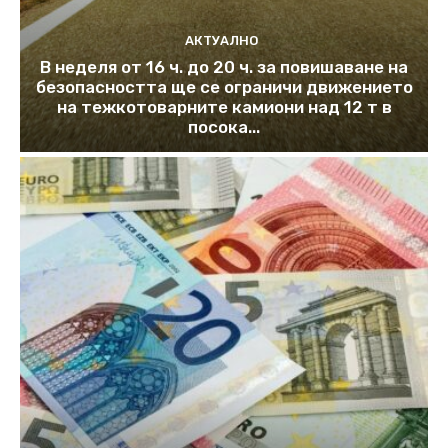
АКТУАЛНО
В неделя от 16 ч. до 20 ч. за повишаване на
безопасността ще се ограничи движението
на тежкотоварните камиони над 12 т в
посока...