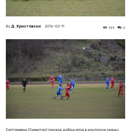
By
Д. Христовски
2016-02-11
199
0
Септември (Симитли) показа добра игра в контрола срещу