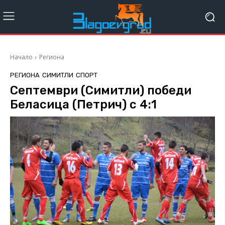
Начало
Региона
РЕГИОНА
СИМИТЛИ
СПОРТ
Септември (Симитли) победи
Беласица (Петрич) с 4:1