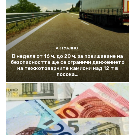
АКТУАЛНО
В неделя от 16 ч. до 20 ч. за повишаване на
безопасността ще се ограничи движението
на тежкотоварните камиони над 12 т в
посока...