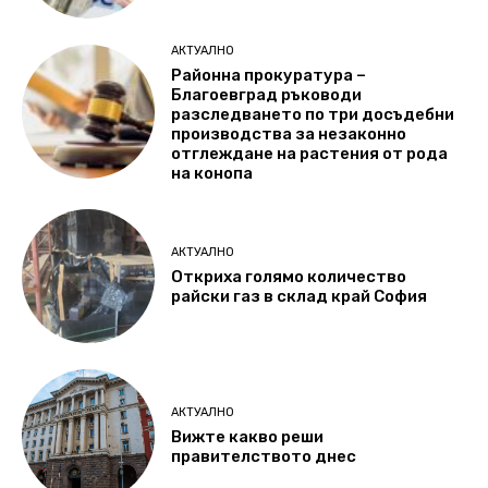
АКТУАЛНО
Районна прокуратура –
Благоевград ръководи
разследването по три досъдебни
производства за незаконно
отглеждане на растения от рода
на конопа
АКТУАЛНО
Откриха голямо количество
райски газ в склад край София
АКТУАЛНО
Вижте какво реши
правителството днес