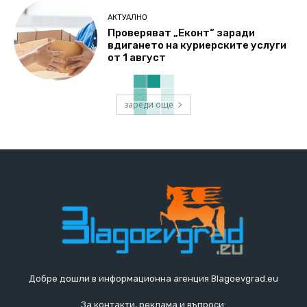
АКТУАЛНО
Проверяват „Еконт“ заради
вдигането на куриерските услуги
от 1 август
зареди още
Добре дошли в информационна агенция Blagoevgrad.eu
За контакти, реклама и въпроси: