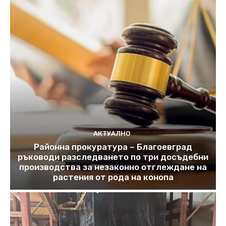
АКТУАЛНО
Районна прокуратура – Благоевград
ръководи разследването по три досъдебни
производства за незаконно отглеждане на
растения от рода на конопа