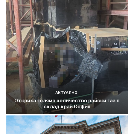
АКТУАЛНО
Откриха голямо количество райски газ в
склад край София