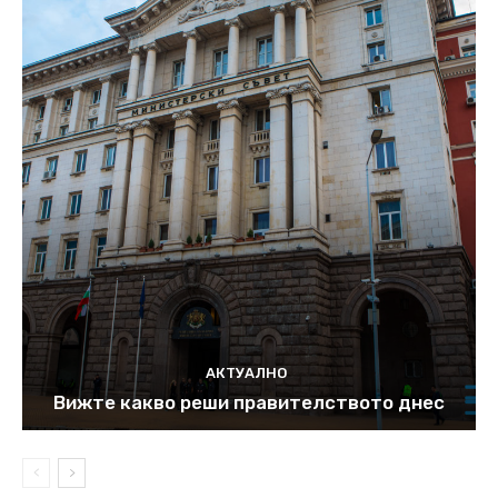
АКТУАЛНО
Вижте какво реши правителството днес