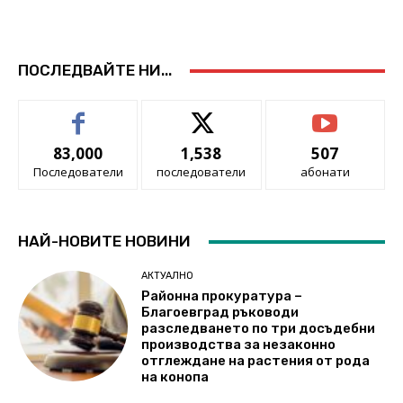
ПОСЛЕДВАЙТЕ НИ...
83,000
1,538
507
Последователи
последователи
абонати
НАЙ-НОВИТЕ НОВИНИ
АКТУАЛНО
Районна прокуратура –
Благоевград ръководи
разследването по три досъдебни
производства за незаконно
отглеждане на растения от рода
на конопа