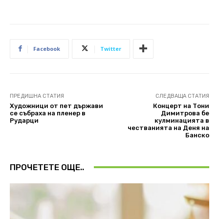
Facebook
Twitter
ПРЕДИШНА СТАТИЯ
СЛЕДВАЩА СТАТИЯ
Художници от пет държави
Концерт на Тони
се събраха на пленер в
Димитрова бе
Рударци
кулминацията в
честванията на Деня на
Банско
ПРОЧЕТЕТЕ ОЩЕ..