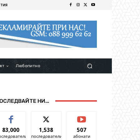
ИТИЯ
ят
Любопитно
ОСЛЕДВАЙТЕ НИ...
83,000
1,538
507
оследователи
последователи
абонати