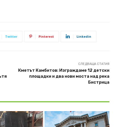
Twitter
Pinterest
Linkedin
СЛЕДВАЩА СТАТИЯ
Кметът Камбитов: Изграждаме 12 детски
ътя
площадки и два нови моста над река
Бистрица