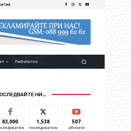
БИТИЯ
ят
Любопитно
ОСЛЕДВАЙТЕ НИ...
83,000
1,538
507
оследователи
последователи
абонати