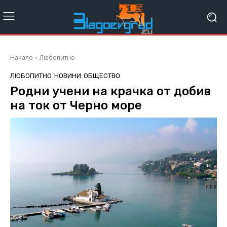
Начало
Любопитно
ЛЮБОПИТНО
НОВИНИ
ОБЩЕСТВО
Родни учени на крачка от добив
на ток от Черно море