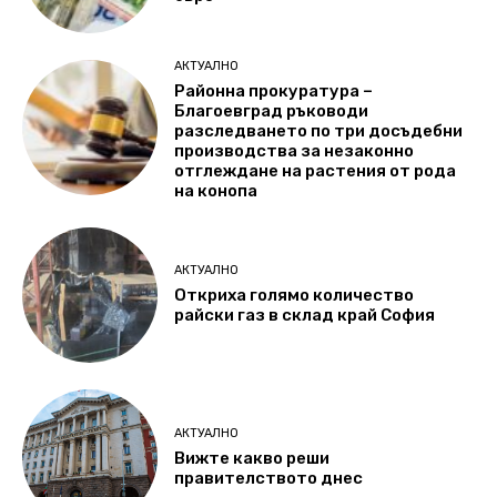
АКТУАЛНО
Районна прокуратура –
Благоевград ръководи
разследването по три досъдебни
производства за незаконно
отглеждане на растения от рода
на конопа
АКТУАЛНО
Откриха голямо количество
райски газ в склад край София
АКТУАЛНО
Вижте какво реши
правителството днес