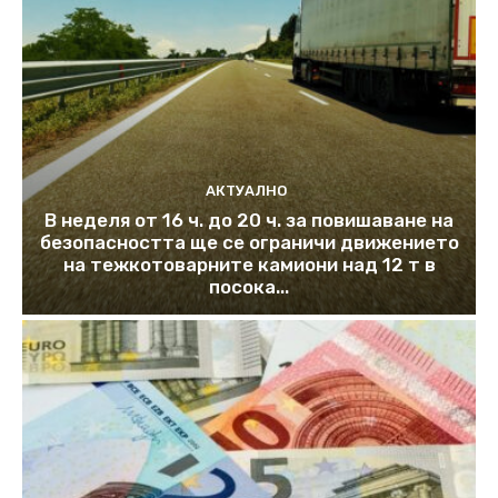
АКТУАЛНО
В неделя от 16 ч. до 20 ч. за повишаване на
безопасността ще се ограничи движението
на тежкотоварните камиони над 12 т в
посока...