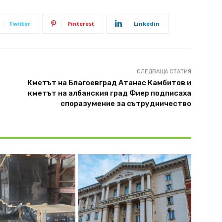
Twitter
Pinterest
Linkedin
СЛЕДВАЩА СТАТИЯ
Кметът на Благоевград Атанас Камбитов и
кметът на албанския град Фиер подписаха
споразумение за сътрудничество