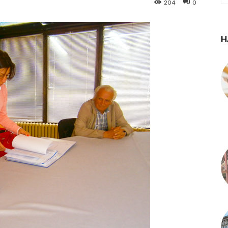
204
0
Н