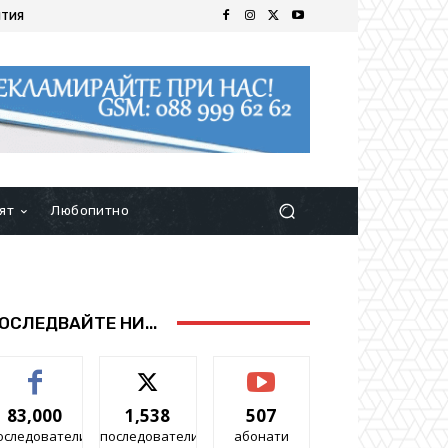
ИТИЯ
ят
Любопитно
ОСЛЕДВАЙТЕ НИ...
83,000
1,538
507
оследователи
последователи
абонати