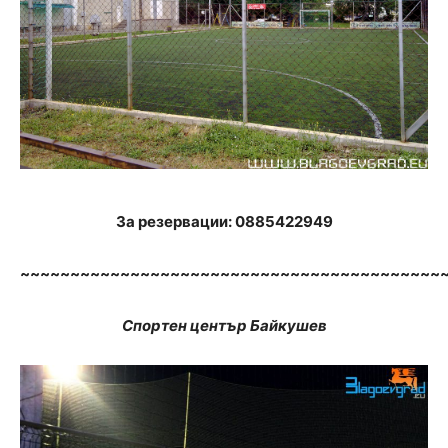
За резервации: 0885422949
~~~~~~~~~~~~~~~~~~~~~~~~~~~~~~~~~~~~~~~~~~
Спортен център Байкушев