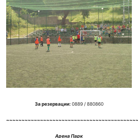
За резервации:
0889 / 880860
~~~~~~~~~~~~~~~~~~~~~~~~~~~~~~~~~~~~~~~~~~
Арена Парк