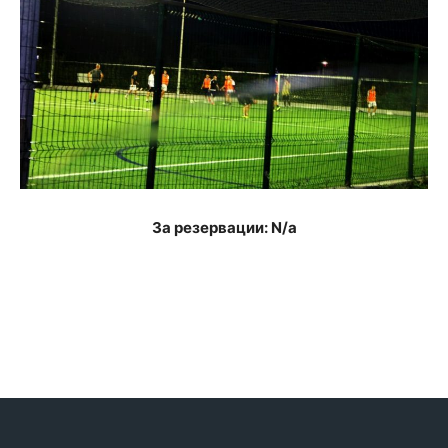
За резервации: N/a