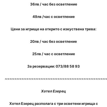
36лв / час без осветление
49лв /час с осветление
Цени за игрище на открито с изкуствена трева:
20лв / час без осветление
25лв / час с осветление
За резервации: 073/88 58 93
~~~~~~~~~~~~~~~~~~~~~~~~~~~~~~~~~~~~~~~~~~
Хотел Езерец
Хотел Езерец разполага с три осветени игрища с