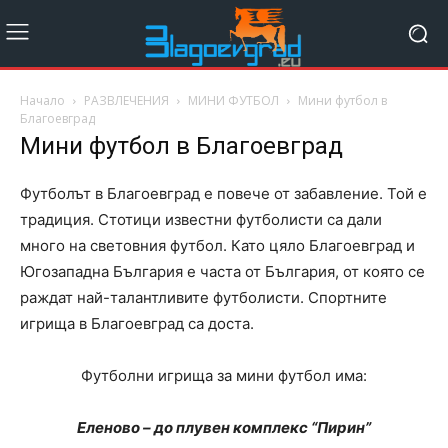
Начало
РАЗВЛЕЧЕНИЯ
МИНИ ФУТБОЛ
Мини футбол в
Благоевград
Мини футбол в Благоевград
Футболът в Благоевград е повече от забавление. Той е
традиция. Стотици известни футболисти са дали
много на световния футбол. Като цяло Благоевград и
Югозападна България е часта от България, от която се
раждат най-талантливите футболисти. Спортните
игрища в Благоевград са доста.
Футболни игрища за мини футбол има:
Еленово – до плувен комплекс “Пирин”