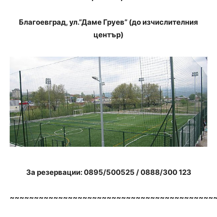
Благоевград, ул.”Даме Груев” (до изчислителния
център)
За резервации: 0895/500525 /
0888/300 123
~~~~~~~~~~~~~~~~~~~~~~~~~~~~~~~~~~~~~~~~~~