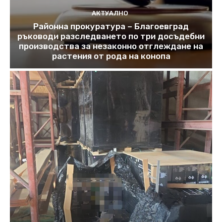
АКТУАЛНО
Районна прокуратура – Благоевград
ръководи разследването по три досъдебни
производства за незаконно отглеждане на
растения от рода на конопа