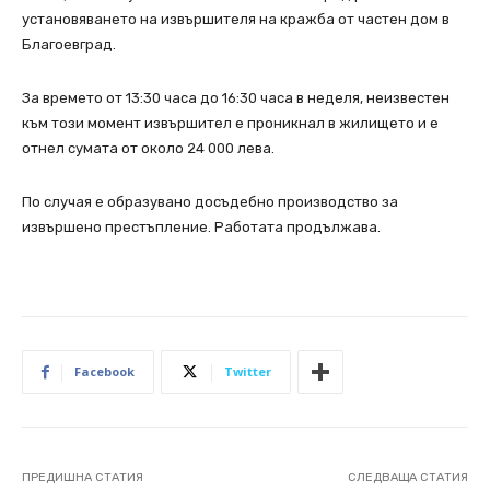
установяването на извършителя на кражба от частен дом в
Благоевград.
За времето от 13:30 часа до 16:30 часа в неделя, неизвестен
към този момент извършител е проникнал в жилището и е
отнел сумата от около 24 000 лева.
По случая е образувано досъдебно производство за
извършено престъпление. Работата продължава.
Facebook
Twitter
ПРЕДИШНА СТАТИЯ
СЛЕДВАЩА СТАТИЯ