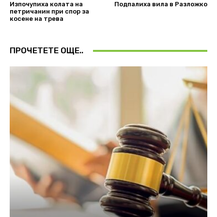
Изпочупиха колата на
Подпалиха вила в Разложко
петричанин при спор за
косене на трева
ПРОЧЕТЕТЕ ОЩЕ..