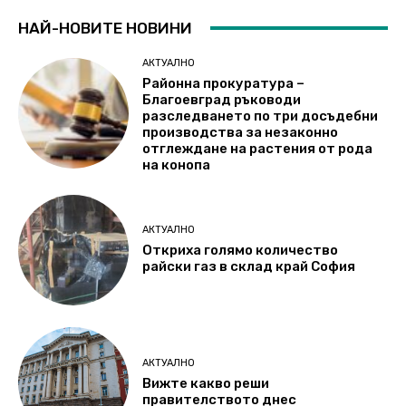
НАЙ-НОВИТЕ НОВИНИ
АКТУАЛНО
Районна прокуратура –
Благоевград ръководи
разследването по три досъдебни
производства за незаконно
отглеждане на растения от рода
на конопа
АКТУАЛНО
Откриха голямо количество
райски газ в склад край София
АКТУАЛНО
Вижте какво реши
правителството днес