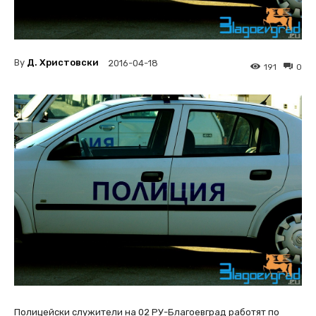
By
Д. Христовски
2016-04-18
191
0
Полицейски служители на 02 РУ-Благоевград работят по