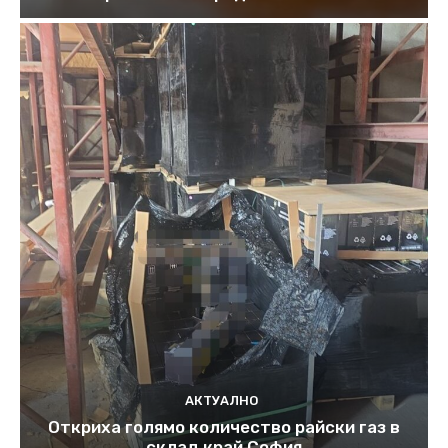
АКТУАЛНО
Откриха голямо количество райски газ в
склад край София