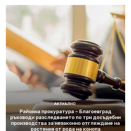
АКТУАЛНО
Районна прокуратура – Благоевград
ръководи разследването по три досъдебни
производства за незаконно отглеждане на
растения от рода на конопа