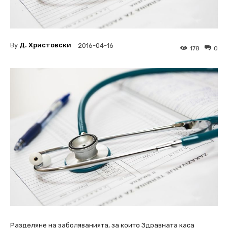
By
Д. Христовски
2016-04-16
178
0
Разделяне на заболяванията, за които Здравната каса