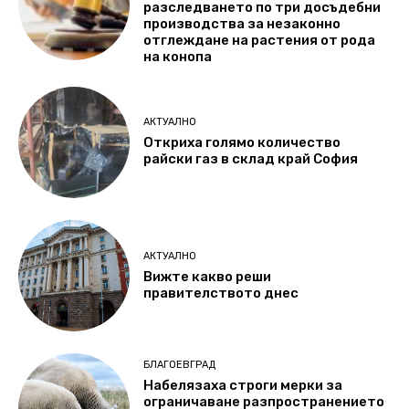
разследването по три досъдебни
производства за незаконно
отглеждане на растения от рода
на конопа
АКТУАЛНО
Откриха голямо количество
райски газ в склад край София
АКТУАЛНО
Вижте какво реши
правителството днес
БЛАГОЕВГРАД
Набелязаха строги мерки за
ограничаване разпространението