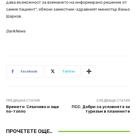
дава възможност за вземането на информирано решение от
самия пациент“, обясни заместник-здравният министър Ваньо
Шарков.
DarikNews
Facebook
Twitter
ПРЕДИШНА СТАТИЯ
СЛЕДВАЩА СТАТИЯ
Времето: Слънчево и oще
ПСС: Добри са условията за
по-топло
туризъм в планините
ПРОЧЕТЕТЕ ОЩЕ..