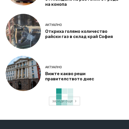
на конопа
АКТУАЛНО
Откриха голямо количество
райски газ в склад край София
АКТУАЛНО
Вижте какво реши
правителството днес
зареди още