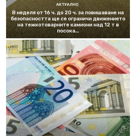
АКТУАЛНО
В неделя от 16 ч. до 20 ч. за повишаване на
безопасността ще се ограничи движението
на тежкотоварните камиони над 12 т в
посока...