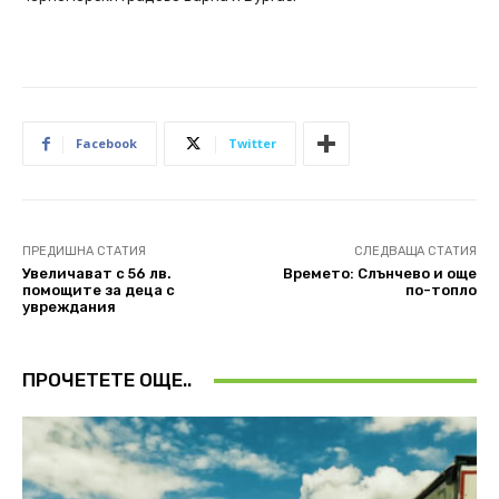
Facebook
Twitter
ПРЕДИШНА СТАТИЯ
СЛЕДВАЩА СТАТИЯ
Увеличават с 56 лв.
Времето: Слънчево и oще
помощите за деца с
по-топло
увреждания
ПРОЧЕТЕТЕ ОЩЕ..