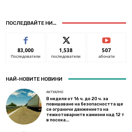
ПОСЛЕДВАЙТЕ НИ...
83,000
1,538
507
Последователи
последователи
абонати
НАЙ-НОВИТЕ НОВИНИ
АКТУАЛНО
В неделя от 16 ч. до 20 ч. за
повишаване на безопасността ще
се ограничи движението на
тежкотоварните камиони над 12 т
в посока...