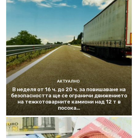
АКТУАЛНО
В неделя от 16 ч. до 20 ч. за повишаване на
безопасността ще се ограничи движението
на тежкотоварните камиони над 12 т в
посока...