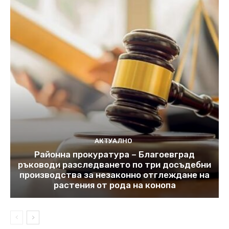
АКТУАЛНО
Районна прокуратура – Благоевград
ръководи разследването по три досъдебни
производства за незаконно отглеждане на
растения от рода на конопа