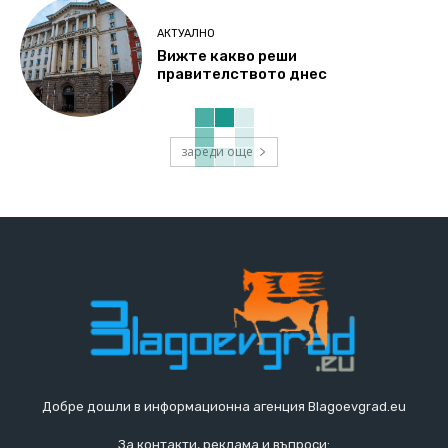
АКТУАЛНО
Вижте какво реши
правителството днес
зареди още
Добре дошли в информационна агенция Blagoevgrad.eu
За контакти, реклама и въпроси: