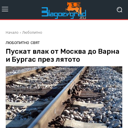
Начало
Любопитно
ЛЮБОПИТНО
СВЯТ
Пускат влак от Москва до Варна
и Бургас през лятото