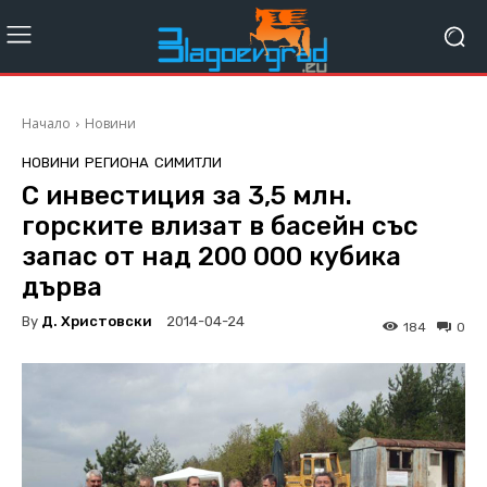
Начало
Новини
НОВИНИ
РЕГИОНА
СИМИТЛИ
С инвестиция за 3,5 млн.
горските влизат в басейн със
запас от над 200 000 кубика
дърва
By
Д. Христовски
2014-04-24
184
0