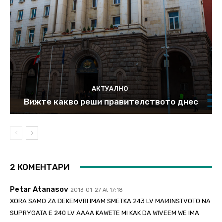
АКТУАЛНО
Вижте какво реши правителството днес
2 КОМЕНТАРИ
Petar Atanasov
2013-01-27 At 17:18
XORA SAMO ZA DEKEMVRI IMAM SMETKA 243 LV MAI4INSTVOTO NA
SUPRYGATA E 240 LV AAAA KAWETE MI KAK DA WIVEEM WE IMA