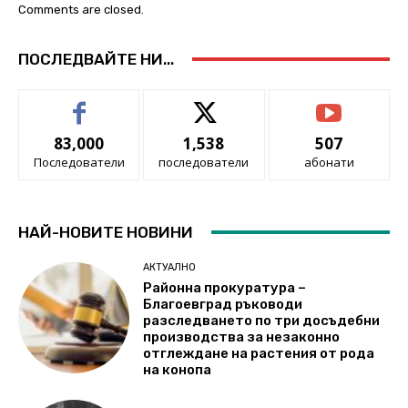
Comments are closed.
ПОСЛЕДВАЙТЕ НИ...
83,000
1,538
507
Последователи
последователи
абонати
НАЙ-НОВИТЕ НОВИНИ
АКТУАЛНО
Районна прокуратура –
Благоевград ръководи
разследването по три досъдебни
производства за незаконно
отглеждане на растения от рода
на конопа