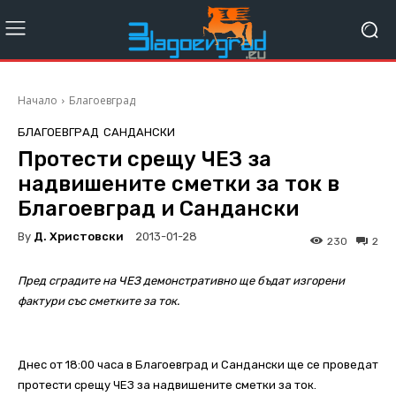
Начало
Благоевград
БЛАГОЕВГРАД
САНДАНСКИ
Протести срещу ЧЕЗ за
надвишените сметки за ток в
Благоевград и Сандански
By
Д. Христовски
2013-01-28
230
2
Пред сградите на ЧЕЗ демонстративно ще бъдат изгорени
фактури със сметките за ток.
Днес от 18:00 часа в Благоевград и Сандански ще се проведат
протести срещу ЧЕЗ за надвишените сметки за ток.