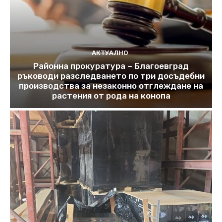
АКТУАЛНО
Районна прокуратура – Благоевград
ръководи разследването по три досъдебни
производства за незаконно отглеждане на
растения от рода на конопа