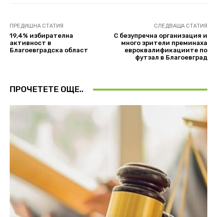
ПРЕДИШНА СТАТИЯ
СЛЕДВАЩА СТАТИЯ
19,4% избирателна
С безупречна организация и
активност в
много зрители преминаха
Благоевградска област
евроквалификациите по
футзал в Благоевград
ПРОЧЕТЕТЕ ОЩЕ..