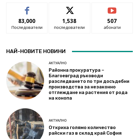
83,000
1,538
507
Последователи
последователи
абонати
НАЙ-НОВИТЕ НОВИНИ
АКТУАЛНО
Районна прокуратура –
Благоевград ръководи
разследването по три досъдебни
производства за незаконно
отглеждане на растения от рода
на конопа
АКТУАЛНО
Откриха голямо количество
райски газ в склад край София