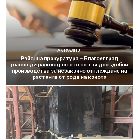
АКТУАЛНО
Районна прокуратура – Благоевград
ръководи разследването по три досъдебни
производства за незаконно отглеждане на
растения от рода на конопа