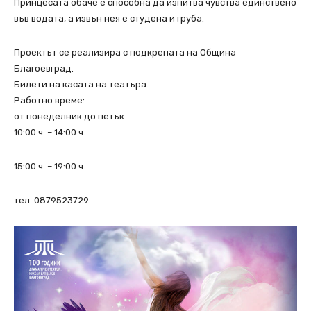
Принцесата обаче е способна да изпитва чувства единствено
във водата, а извън нея е студена и груба.
Проектът се реализира с подкрепата на Община
Благоевград.
Билети на касата на театъра.
Работно време:
от понеделник до петък
10:00 ч. – 14:00 ч.
15:00 ч. – 19:00 ч.
тел. 0879523729