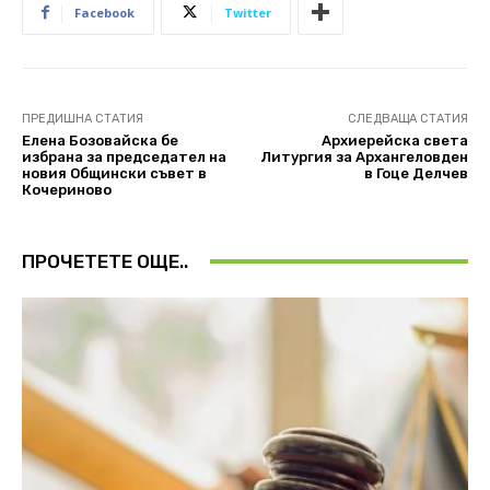
Facebook
Twitter
ПРЕДИШНА СТАТИЯ
СЛЕДВАЩА СТАТИЯ
Елена Бозовайска бе
Архиерейска света
избрана за председател на
Литургия за Архангеловден
новия Общински съвет в
в Гоце Делчев
Кочериново
ПРОЧЕТЕТЕ ОЩЕ..