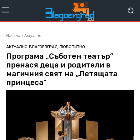
Начало
Актуално
АКТУАЛНО
БЛАГОЕВГРАД
ЛЮБОПИТНО
Програма „Съботен театър”
пренася деца и родители в
магичния свят на „Летящата
принцеса”