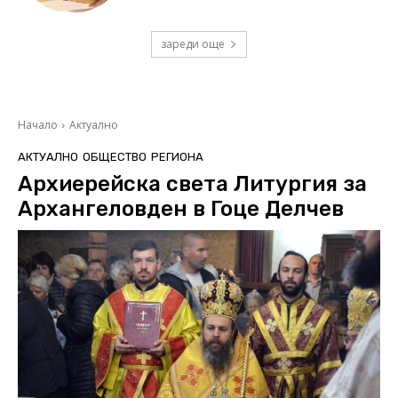
зареди още