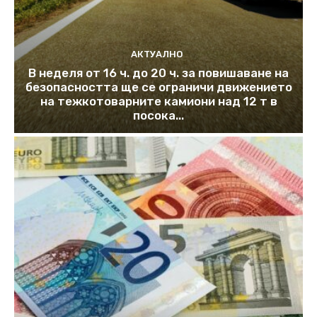
АКТУАЛНО
В неделя от 16 ч. до 20 ч. за повишаване на
безопасността ще се ограничи движението
на тежкотоварните камиони над 12 т в
посока...