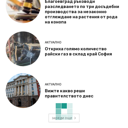
Благоевград ръководи
разследването по три досъдебни
производства за незаконно
отглеждане на растения от рода
на конопа
АКТУАЛНО
Откриха голямо количество
райски газ в склад край София
АКТУАЛНО
Вижте какво реши
правителството днес
зареди още