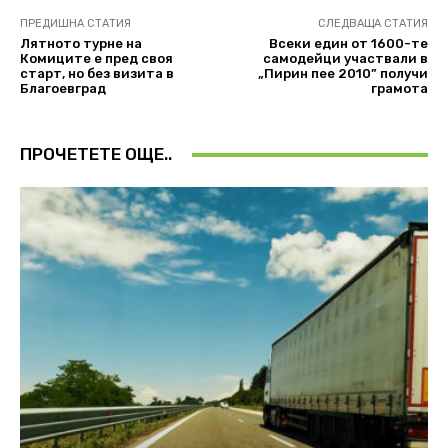
ПРЕДИШНА СТАТИЯ
СЛЕДВАЩА СТАТИЯ
Лятното турне на
Всеки един от 1600-те
Комиците е пред своя
самодейци участвали в
старт, но без визита в
„Пирин пее 2010” получи
Благоевград
грамота
ПРОЧЕТЕТЕ ОЩЕ..