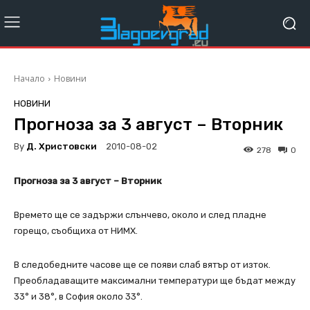
Начало
Новини
НОВИНИ
Прогноза за 3 август – Вторник
By
Д. Христовски
2010-08-02
278
0
Прогноза за 3 август – Вторник
Времето ще се задържи слънчево, около и след пладне
горещо, съобщиха от НИМХ.
В следобедните часове ще се появи слаб вятър от изток.
Преобладаващите максимални температури ще бъдат между
33° и 38°, в София около 33°.