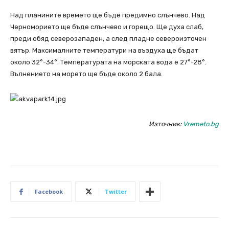
Над планините времето ще бъде предимно слънчево. Над
Черноморието ще бъде слънчево и горещо. Ще духа слаб,
преди обяд северозападен, а след пладне североизточен
вятър. Максималните температури на въздуха ще бъдат
около 32°-34°. Температурата на морската вода е 27°-28°.
Вълнението на морето ще бъде около 2 бала.
Източник:
Vremeto.bg
Facebook
Twitter