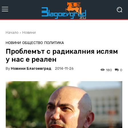
Начало
Новини
НОВИНИ
ОБЩЕСТВО
ПОЛИТИКА
Проблемът с радикалния ислям
у нас е реален
By
Новини Благоевград
2014-11-26
180
0