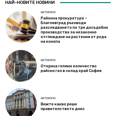
НАЙ-НОВИТЕ НОВИНИ
АКТУАЛНО
Районна прокуратура –
Благоевград ръководи
разследването по три досъдебни
производства за незаконно
отглеждане на растения от рода
на конопа
АКТУАЛНО
Откриха голямо количество
райски газ в склад край София
АКТУАЛНО
Вижте какво реши
правителството днес