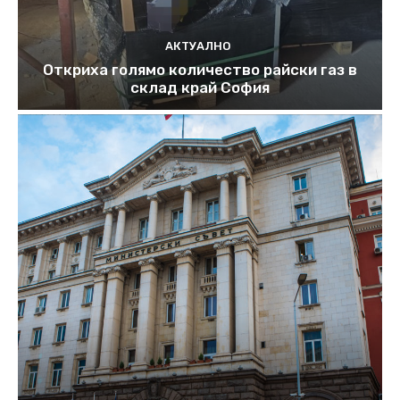
АКТУАЛНО
Откриха голямо количество райски газ в
склад край София