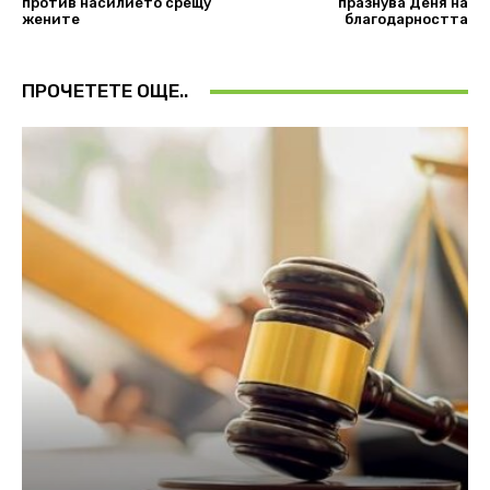
против насилието срещу
празнува Деня на
жените
благодарността
ПРОЧЕТЕТЕ ОЩЕ..