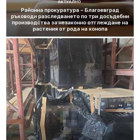
АКТУАЛНО
Районна прокуратура – Благоевград
ръководи разследването по три досъдебни
производства за незаконно отглеждане на
растения от рода на конопа