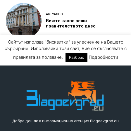
Добре дошли в информационна агенция Blagoevgrad.eu