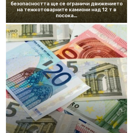
безопасността ще се ограничи движението
на тежкотоварните камиони над 12 т в
посока...