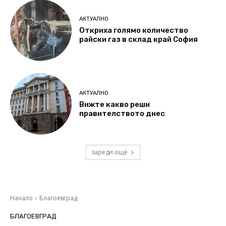
АКТУАЛНО
Откриха голямо количество
райски газ в склад край София
АКТУАЛНО
Вижте какво реши
правителството днес
зареди още