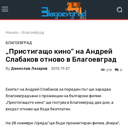
Начало
Благоевград
БЛАГОЕВГРАД
„Пристигащо кино” на Андрей
Слабаков отново в Благоевград
By
Денислав Лазаров
2012-11-27
219
0
Екипът на Андрей Слабаков за пореден път ще зарадва
благоевградчани с прожекции на български филми.
„Пристигащото кино” ще гостува в Благоевград два дни, а
входът отново ще бъде безплатен.
На 28 ноември /сряда/ ще бъде прожектиран филма „Вчера”,