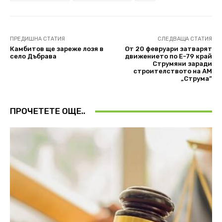
ПРЕДИШНА СТАТИЯ
СЛЕДВАЩА СТАТИЯ
Камбитов ще зареже лозя в
От 20 февруари затварят
село Дъбрава
движението по Е-79 край
Струмяни заради
строителството на АМ
„Струма”
ПРОЧЕТЕТЕ ОЩЕ..