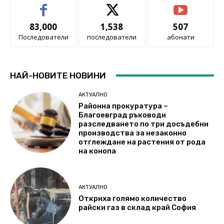
83,000
1,538
507
Последователи
последователи
абонати
НАЙ-НОВИТЕ НОВИНИ
АКТУАЛНО
Районна прокуратура –
Благоевград ръководи
разследването по три досъдебни
производства за незаконно
отглеждане на растения от рода
на конопа
АКТУАЛНО
Откриха голямо количество
райски газ в склад край София