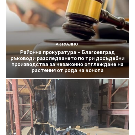
АКТУАЛНО
Районна прокуратура – Благоевград
ръководи разследването по три досъдебни
производства за незаконно отглеждане на
растения от рода на конопа