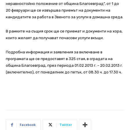
неравностойно положение от община Благоевград”, от 1 до
20 февруари ще се извършва приемът на документи на
кандидатите за работа в Звеното за услуги в домашна среда.
В рамките на същия срок ще се приемат и документи на хора,
които желаят да получават почасови услуги вкъщи.
Подробна информация и заявления за включване в
програмата ще се предоставят в 325 стая, в сградата на
община Благоевград, през периода 01.02.2013 г. – 20.02.2013 г.
(включително), от понеделник до петък, от 08.30 ч. до 17.30 ч.
Facebook
Twitter