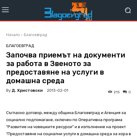
Начало
Благоевград
БЛАГОЕВГРАД
Започва приемът на документи
за работа в Звеното за
предоставяне на услуги в
домашна среда
By
Д. Христовски
2013-02-01
215
0
Съгласно договор, между община Благоевград и Агенция за
социално подпомагане, сключен по Оперативна програма
“Развитие на човешките ресурси” и в изпълнение на проект
“Предоставяне на социални услуги в домашна среда за хора в