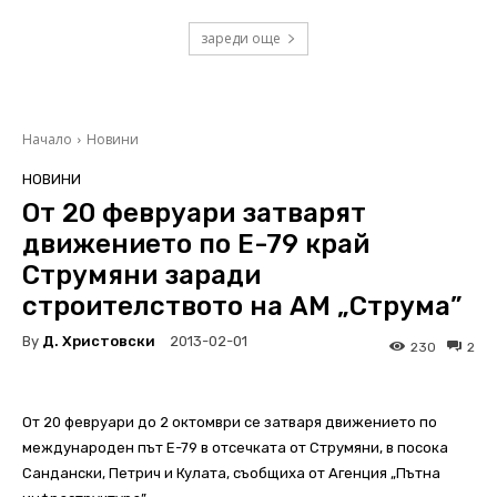
зареди още