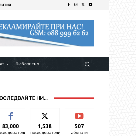
БИТИЯ
ят
Любопитно
ОСЛЕДВАЙТЕ НИ...
83,000
1,538
507
оследователи
последователи
абонати