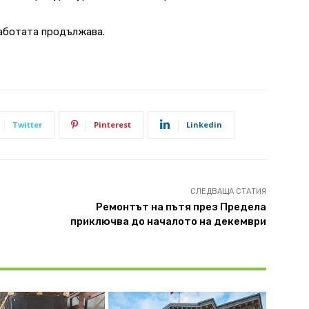
аботата продължава.
Twitter
Pinterest
Linkedin
СЛЕДВАЩА СТАТИЯ
Ремонтът на пътя през Предела
приключва до началото на декември