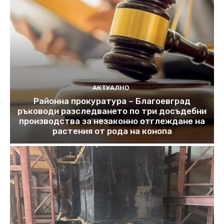
АКТУАЛНО
Районна прокуратура – Благоевград
ръководи разследването по три досъдебни
производства за незаконно отглеждане на
растения от рода на конопа