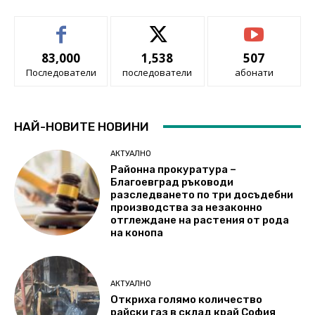
83,000
1,538
507
Последователи
последователи
абонати
НАЙ-НОВИТЕ НОВИНИ
АКТУАЛНО
Районна прокуратура –
Благоевград ръководи
разследването по три досъдебни
производства за незаконно
отглеждане на растения от рода
на конопа
АКТУАЛНО
Откриха голямо количество
райски газ в склад край София