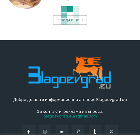
зареди още
Добре дошли в информационна агенция Blagoevgrad.eu
За контакти, реклама и въпроси:
blagoevgrad.eu@gmail.com