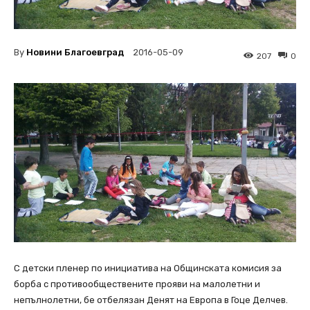
By
Новини Благоевград
2016-05-09
207
0
С детски пленер по инициатива на Общинската комисия за
борба с противообществените прояви на малолетни и
непълнолетни, бе отбелязан Денят на Европа в Гоце Делчев.