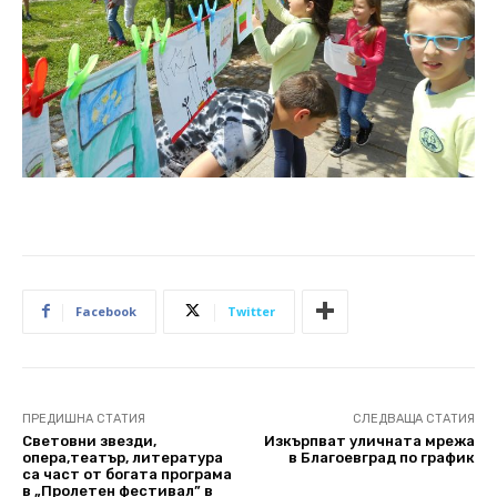
Facebook
Twitter
ПРЕДИШНА СТАТИЯ
СЛЕДВАЩА СТАТИЯ
Световни звезди,
Изкърпват уличната мрежа
опера,театър, литература
в Благоевград по график
са част от богата програма
в „Пролетен фестивал” в