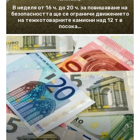
В неделя от 16 ч. до 20 ч. за повишаване на
безопасността ще се ограничи движението
на тежкотоварните камиони над 12 т в
посока...