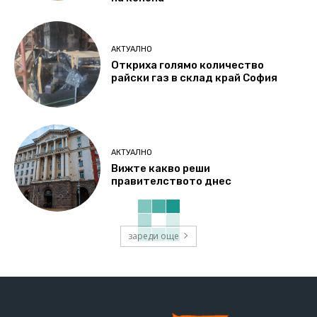
АКТУАЛНО
Откриха голямо количество
райски газ в склад край София
АКТУАЛНО
Вижте какво реши
правителството днес
зареди още