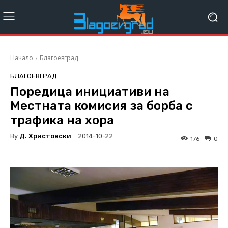
Начало
Благоевград
БЛАГОЕВГРАД
Поредица инициативи на
Местната комисия за борба с
трафика на хора
By
Д. Христовски
2014-10-22
176
0