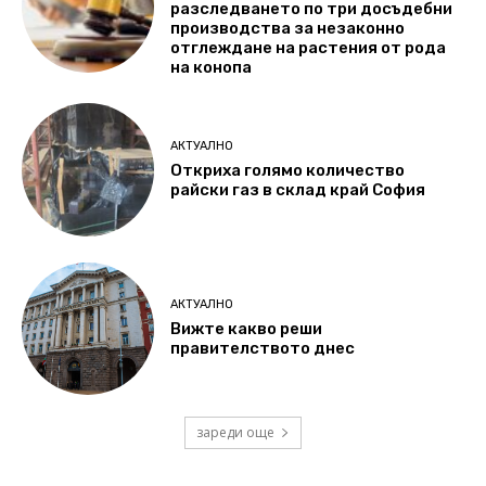
разследването по три досъдебни
производства за незаконно
отглеждане на растения от рода
на конопа
АКТУАЛНО
Откриха голямо количество
райски газ в склад край София
АКТУАЛНО
Вижте какво реши
правителството днес
зареди още