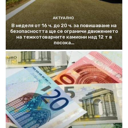
АКТУАЛНО
В неделя от 16 ч. до 20 ч. за повишаване на
безопасността ще се ограничи движението
на тежкотоварните камиони над 12 т в
посока...