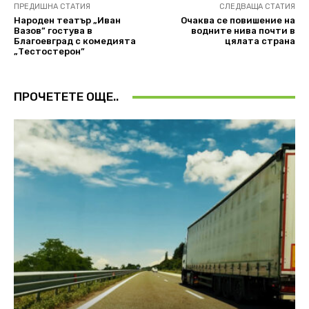
ПРЕДИШНА СТАТИЯ
СЛЕДВАЩА СТАТИЯ
Народен театър „Иван
Очаква се повишение на
Вазов” гостува в
водните нива почти в
Благоевград с комедията
цялата страна
„Тестостерон”
ПРОЧЕТЕТЕ ОЩЕ..