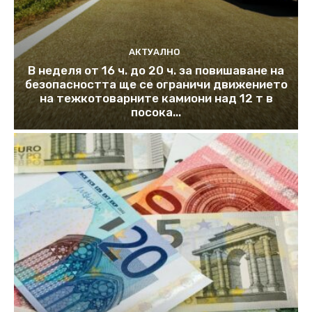
АКТУАЛНО
В неделя от 16 ч. до 20 ч. за повишаване на
безопасността ще се ограничи движението
на тежкотоварните камиони над 12 т в
посока...