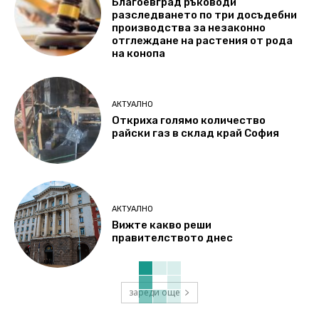
Благоевград ръководи
разследването по три досъдебни
производства за незаконно
отглеждане на растения от рода
на конопа
АКТУАЛНО
Откриха голямо количество
райски газ в склад край София
АКТУАЛНО
Вижте какво реши
правителството днес
зареди още