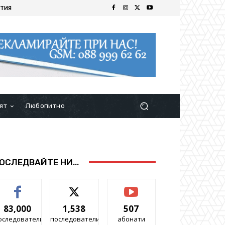
ТИЯ
ят
Любопитно
ОСЛЕДВАЙТЕ НИ...
83,000
1,538
507
оследователи
последователи
абонати