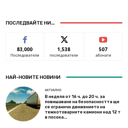
ПОСЛЕДВАЙТЕ НИ...
83,000
1,538
507
Последователи
последователи
абонати
НАЙ-НОВИТЕ НОВИНИ
АКТУАЛНО
В неделя от 16 ч. до 20 ч. за
повишаване на безопасността ще
се ограничи движението на
тежкотоварните камиони над 12 т
в посока...