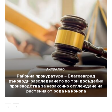
АКТУАЛНО
Районна прокуратура – Благоевград
ръководи разследването по три досъдебни
производства за незаконно отглеждане на
растения от рода на конопа