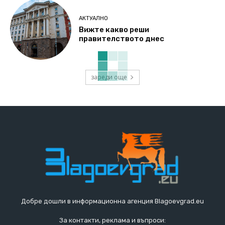
АКТУАЛНО
Вижте какво реши
правителството днес
зареди още
Добре дошли в информационна агенция Blagoevgrad.eu
За контакти, реклама и въпроси: