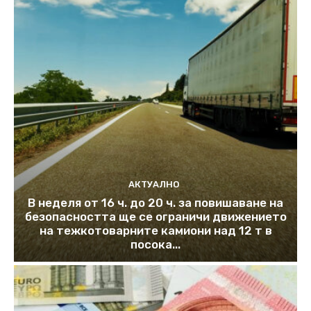
АКТУАЛНО
В неделя от 16 ч. до 20 ч. за повишаване на
безопасността ще се ограничи движението
на тежкотоварните камиони над 12 т в
посока...