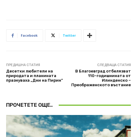
Facebook
Twitter
ПРЕДИШНА СТАТИЯ
СЛЕДВАЩА СТАТИЯ
Десетки любители на
В Благоевград отбелязват
природата и планината
110-годишнината от
празнуваха „Дни на Пирин”
Илинденско –
Преображенското въстание
ПРОЧЕТЕТЕ ОЩЕ..