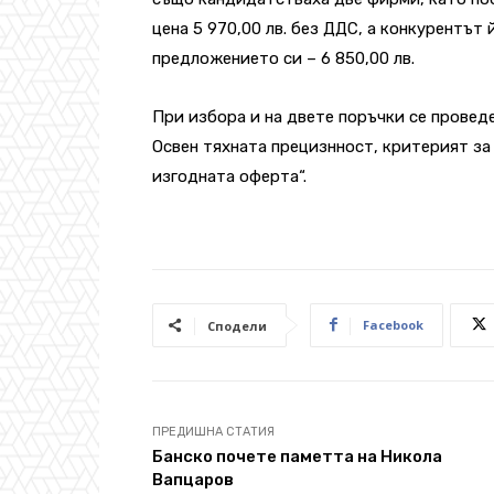
цена 5 970,00 лв. без ДДС, а конкурентът
предложението си – 6 850,00 лв.
При избора и на двете поръчки се провед
Освен тяхната прецизнност, критерият за
изгодната оферта“.
Facebook
Сподели
ПРЕДИШНА СТАТИЯ
Банско почете паметта на Никола
Вапцаров