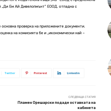
 й „Ди Ем Ай Дивелопмънт” ЕООД, отпадна с
е основна проверка на приложените документи.
 оценка на комисията бе и „икономически най –
Twitter
Pinterest
Linkedin
СЛЕДВАЩА СТАТИЯ
Пламен Орешарски подаде оставката на
кабинета