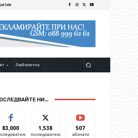
БИТИЯ
ят
Любопитно
ОСЛЕДВАЙТЕ НИ...
83,000
1,538
507
оследователи
последователи
абонати