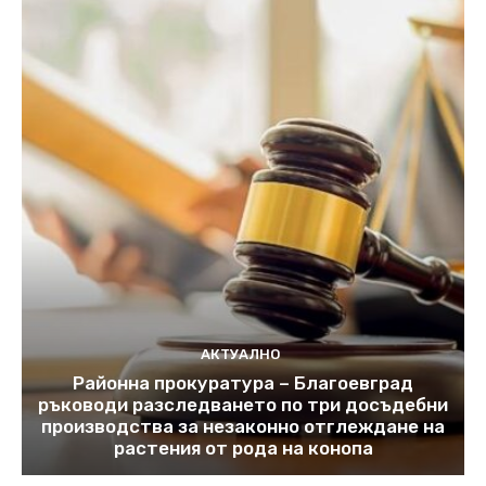
АКТУАЛНО
Районна прокуратура – Благоевград
ръководи разследването по три досъдебни
производства за незаконно отглеждане на
растения от рода на конопа