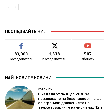
ПОСЛЕДВАЙТЕ НИ...
83,000
1,538
507
Последователи
последователи
абонати
НАЙ-НОВИТЕ НОВИНИ
АКТУАЛНО
В неделя от 16 ч. до 20 ч. за
повишаване на безопасността ще
се ограничи движението на
тежкотоварните камиони над 12 т