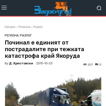
Начало
Региона
Разлог
РЕГИОНА
РАЗЛОГ
Починал е единият от
пострадалите при тежката
катастрофа край Якоруда
By
Д. Христовски
2015-10-23
207
0