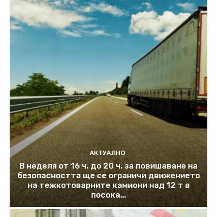
АКТУАЛНО
В неделя от 16 ч. до 20 ч. за повишаване на
безопасността ще се ограничи движението
на тежкотоварните камиони над 12 т в
посока...