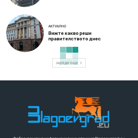
АКТУАЛНО
Вижте какво реши
правителството днес
зареди още