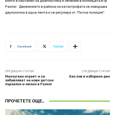
който е настанен за диагностика и лечение в болницата в гр.
Разлог. Движението в района на катастрофата се извършва
двупосочно в една лента и се регулира от “Пътна полиция”.
Facebook
Twitter
ПРЕДИШНА СТАТИЯ
СЛЕДВАЩА СТАТИЯ
Mалчугани играят и се
Без лов в изборния ден
забавляват на нови детски
пързалки и люлки в Разлог
ПРОЧЕТЕТЕ ОЩЕ..