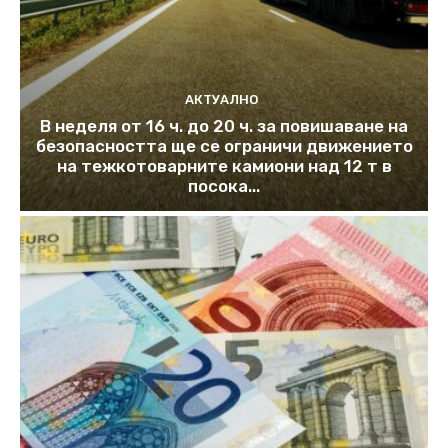
АКТУАЛНО
В неделя от 16 ч. до 20 ч. за повишаване на
безопасността ще се ограничи движението
на тежкотоварните камиони над 12 т в
посока...