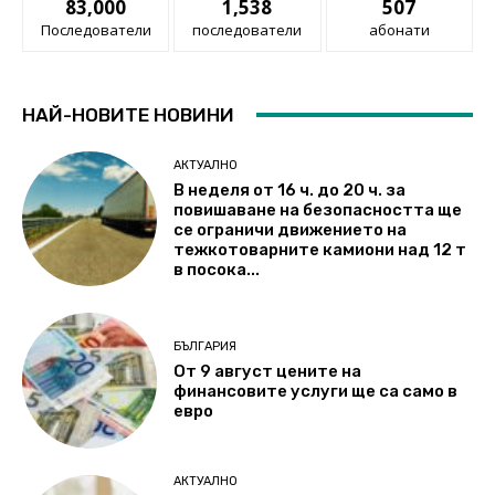
83,000
1,538
507
Последователи
последователи
абонати
НАЙ-НОВИТЕ НОВИНИ
АКТУАЛНО
В неделя от 16 ч. до 20 ч. за
повишаване на безопасността ще
се ограничи движението на
тежкотоварните камиони над 12 т
в посока...
БЪЛГАРИЯ
От 9 август цените на
финансовите услуги ще са само в
евро
АКТУАЛНО