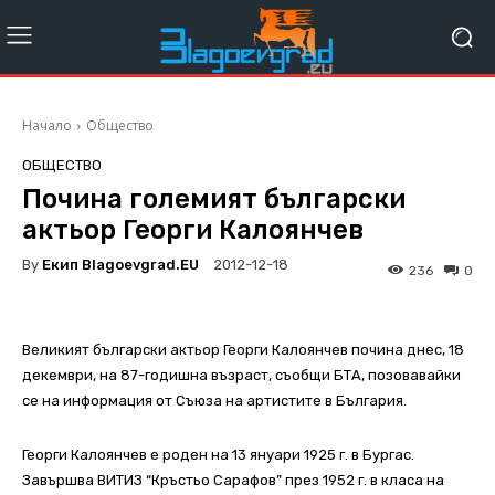
Начало
Общество
ОБЩЕСТВО
Почина големият български
актьор Георги Калоянчев
By
Екип Blagoevgrad.EU
2012-12-18
236
0
Великият български актьор Георги Калоянчев почина днес, 18
декември, на 87-годишна възраст, съобщи БТА, позовавайки
се на информация от Съюза на артистите в България.
Георги Калоянчев е роден на 13 януари 1925 г. в Бургас.
Завършва ВИТИЗ “Кръстьо Сарафов” през 1952 г. в класа на