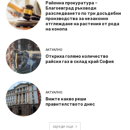
Районна прокуратура –
Благоевград ръководи
разследването по три досъдебни
производства за незаконно
отглеждане на растения от рода
на конопа
АКТУАЛНО
Откриха голямо количество
райски газ в склад край София
АКТУАЛНО
Вижте какво реши
правителството днес
зареди още