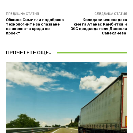
ПРЕДИШНА СТАТИЯ
СЛЕДВАЩА СТАТИЯ
Община Симитли подобрява
Коледари изненадаха
технологиите за опазване
кмета Атанас Камбитов и
на околната среда по
ОбС председателя Даниела
проект
Савеклиева
ПРОЧЕТЕТЕ ОЩЕ..