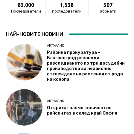
83,000
1,538
507
Последователи
последователи
абонати
НАЙ-НОВИТЕ НОВИНИ
АКТУАЛНО
Районна прокуратура –
Благоевград ръководи
разследването по три досъдебни
производства за незаконно
отглеждане на растения от рода
на конопа
АКТУАЛНО
Откриха голямо количество
райски газ в склад край София