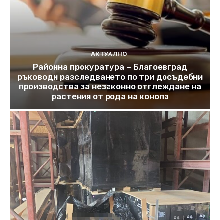
АКТУАЛНО
Районна прокуратура – Благоевград
ръководи разследването по три досъдебни
производства за незаконно отглеждане на
растения от рода на конопа