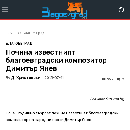
Начало
Благоевград
БЛАГОЕВГРАД
Почина известният
благоевградски композитор
Димитър Янев
By
Д. Христовски
2013-07-11
299
0
Снимка: Struma.bg
На 85-годишна възраст почина известният благоевградски
композитор на народни песни Димитър Янев.