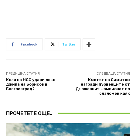
Facebook
Twitter
ПРЕДИШНА СТАТИЯ
СЛЕДВАЩА СТАТИЯ
Кола на НСО удари леко
Кметът на Симитли
джипа на Борисов в
награди първенците от
Благоевград?
Държавния шампионат по
слаломен каяк
ПРОЧЕТЕТЕ ОЩЕ..