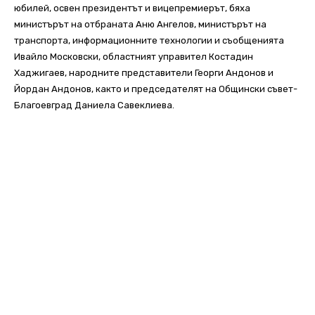
юбилей, освен президентът и вицепремиерът, бяха
министърът на отбраната Аню Ангелов, министърът на
транспорта, информационните технологии и съобщенията
Ивайло Московски, областният управител Костадин
Хаджигаев, народните представители Георги Андонов и
Йордан Андонов, както и председателят на Общински съвет-
Благоевград Даниела Савеклиева.