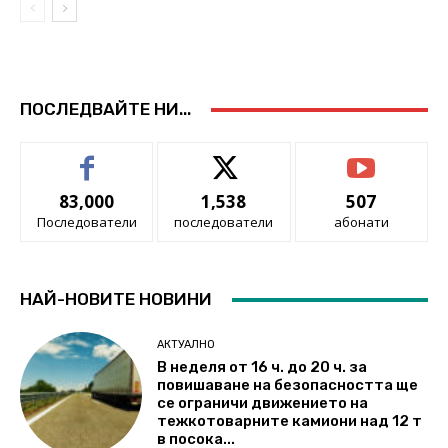
ПОСЛЕДВАЙТЕ НИ...
83,000
1,538
507
Последователи
последователи
абонати
НАЙ-НОВИТЕ НОВИНИ
АКТУАЛНО
В неделя от 16 ч. до 20 ч. за
повишаване на безопасността ще
се ограничи движението на
тежкотоварните камиони над 12 т
в посока...