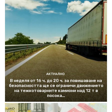
АКТУАЛНО
В неделя от 16 ч. до 20 ч. за повишаване на
безопасността ще се ограничи движението
на тежкотоварните камиони над 12 т в
посока...