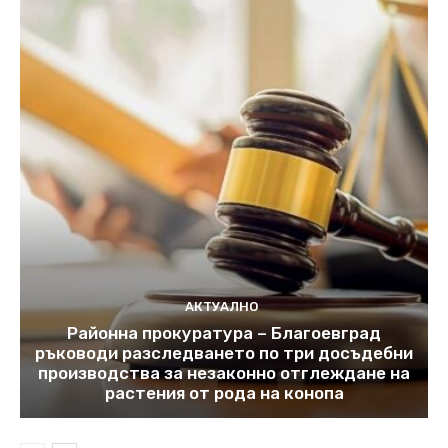
АКТУАЛНО
Районна прокуратура – Благоевград
ръководи разследването по три досъдебни
производства за незаконно отглеждане на
растения от рода на конопа