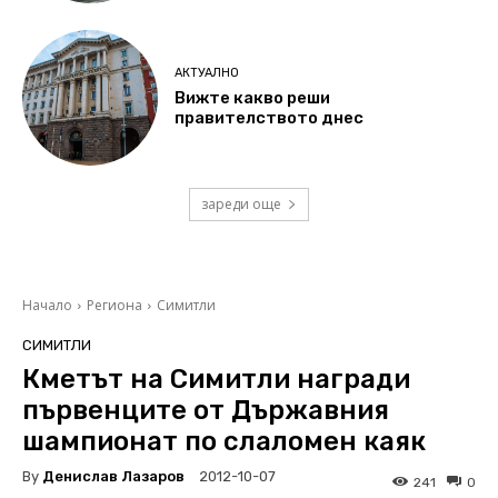
АКТУАЛНО
Вижте какво реши
правителството днес
зареди още