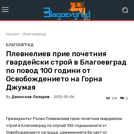
Начало
Благоевград
БЛАГОЕВГРАД
Плевнелиев прие почетния
гвардейски строй в Благоевград
по повод 100 години от
Освобождението на Горна
Джумая
By
Денислав Лазаров
2012-10-06
179
0
Президентът Росен Плевнелиев прие почетния гвардейски
строй в Благоевград по случай 100-годишнината от
Освобождението на града. Церемонията бе част от