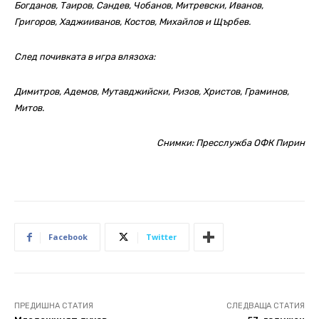
Богданов, Таиров, Сандев, Чобанов, Митревски, Иванов,
Григоров, Хаджииванов, Костов, Михайлов и Щърбев.
След почивката в игра влязоха:
Димитров, Адемов, Мутавджийски, Ризов, Христов, Граминов,
Митов.
Снимки: Пресслужба ОФК Пирин
Facebook
Twitter
ПРЕДИШНА СТАТИЯ
СЛЕДВАЩА СТАТИЯ