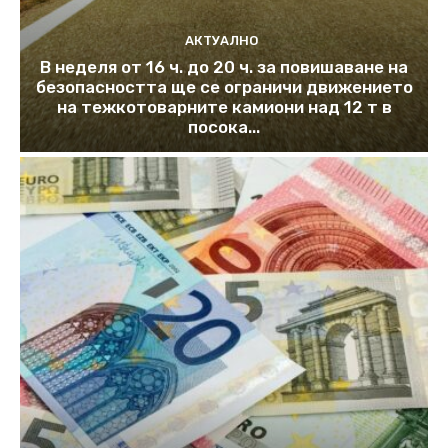
АКТУАЛНО
В неделя от 16 ч. до 20 ч. за повишаване на
безопасността ще се ограничи движението
на тежкотоварните камиони над 12 т в
посока...