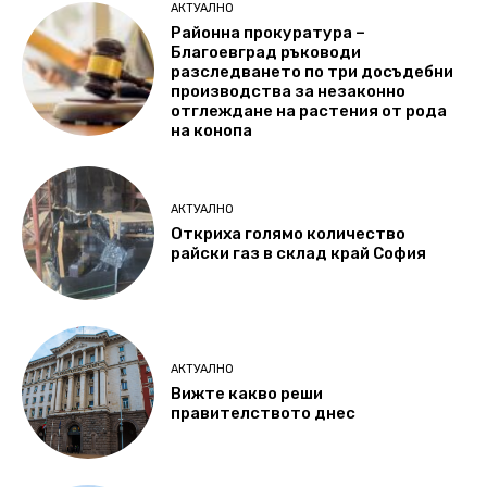
АКТУАЛНО
Районна прокуратура –
Благоевград ръководи
разследването по три досъдебни
производства за незаконно
отглеждане на растения от рода
на конопа
АКТУАЛНО
Откриха голямо количество
райски газ в склад край София
АКТУАЛНО
Вижте какво реши
правителството днес