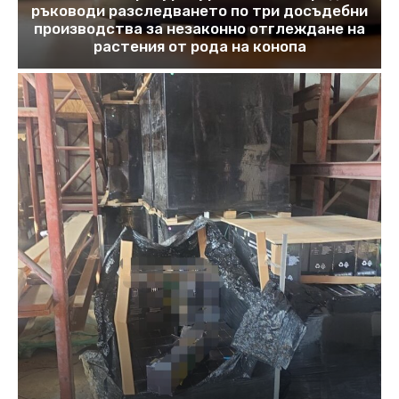
ръководи разследването по три досъдебни
производства за незаконно отглеждане на
растения от рода на конопа