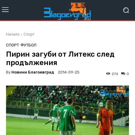
Начало
Спорт
СПОРТ
ФУТБОЛ
Пирин загуби от Литекс след
продължения
By
Новини Благоевград
2014-09-25
274
0