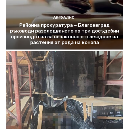
АКТУАЛНО
Районна прокуратура – Благоевград
ръководи разследването по три досъдебни
производства за незаконно отглеждане на
растения от рода на конопа