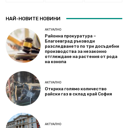
НАЙ-НОВИТЕ НОВИНИ
АКТУАЛНО
Районна прокуратура –
Благоевград ръководи
разследването по три досъдебни
производства за незаконно
отглеждане на растения от рода
на конопа
АКТУАЛНО
Откриха голямо количество
райски газ в склад край София
АКТУАЛНО