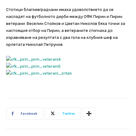
Стотици благоевградчани имаха удоволствието да се
насладят на футболното дерби между ОФК Пирин и Пирин
ветерани. Веселин Стойков и Цветан Николов бяха точни за
настоящия отбор на Пирин, а ветераните стигнаха до
изравняване на резултата с два гола на клубния шеф на
орлетата Николай Петрунов.
Facebook
Twitter