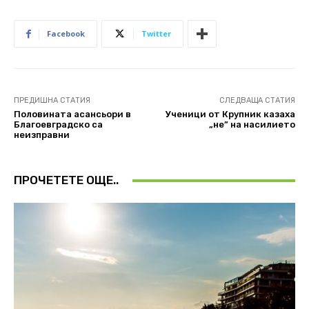
Facebook
Twitter
ПРЕДИШНА СТАТИЯ
СЛЕДВАЩА СТАТИЯ
Половината асансьори в
Ученици от Крупник казаха
Благоевградско са
„не” на насилието
неизправни
ПРОЧЕТЕТЕ ОЩЕ..