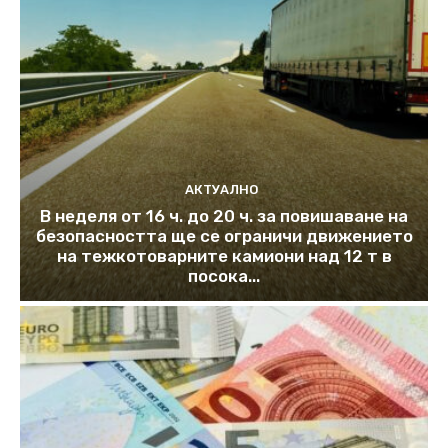
АКТУАЛНО
В неделя от 16 ч. до 20 ч. за повишаване на
безопасността ще се ограничи движението
на тежкотоварните камиони над 12 т в
посока...