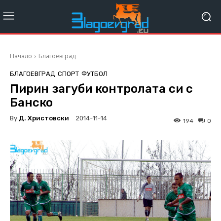
Начало
Благоевград
БЛАГОЕВГРАД
СПОРТ
ФУТБОЛ
Пирин загуби контролата си с
Банско
By
Д. Христовски
2014-11-14
194
0