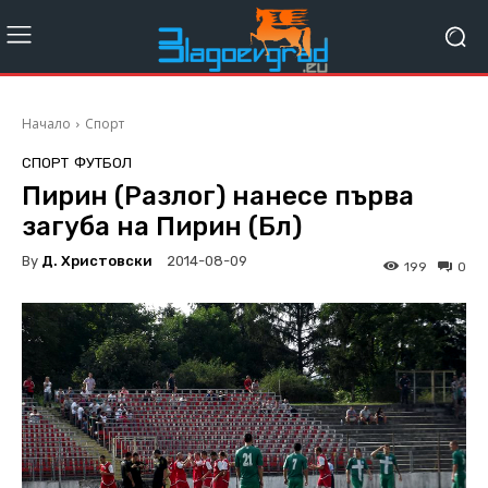
Начало
Спорт
СПОРТ
ФУТБОЛ
Пирин (Разлог) нанесе първа
загуба на Пирин (Бл)
By
Д. Христовски
2014-08-09
199
0