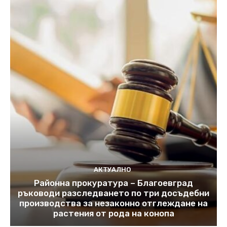
АКТУАЛНО
Районна прокуратура – Благоевград
ръководи разследването по три досъдебни
производства за незаконно отглеждане на
растения от рода на конопа