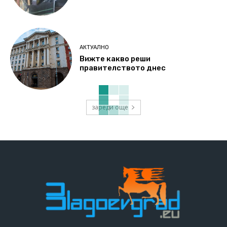
АКТУАЛНО
Вижте какво реши
правителството днес
зареди още