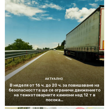
АКТУАЛНО
В неделя от 16 ч. до 20 ч. за повишаване на
безопасността ще се ограничи движението
на тежкотоварните камиони над 12 т в
посока...