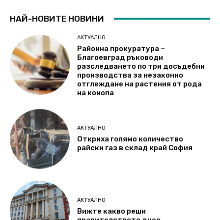
НАЙ-НОВИТЕ НОВИНИ
АКТУАЛНО
Районна прокуратура –
Благоевград ръководи
разследването по три досъдебни
производства за незаконно
отглеждане на растения от рода
на конопа
АКТУАЛНО
Откриха голямо количество
райски газ в склад край София
АКТУАЛНО
Вижте какво реши
правителството днес