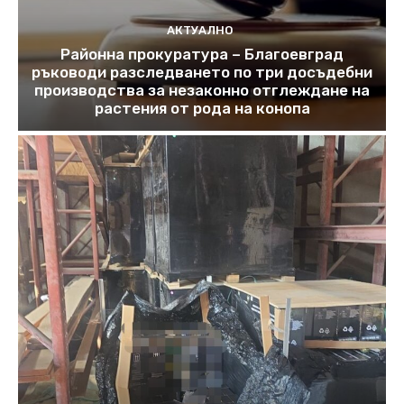
АКТУАЛНО
Районна прокуратура – Благоевград
ръководи разследването по три досъдебни
производства за незаконно отглеждане на
растения от рода на конопа