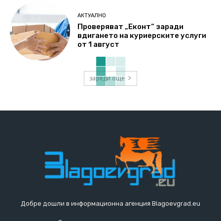
АКТУАЛНО
Проверяват „Еконт“ заради
вдигането на куриерските услуги
от 1 август
зареди още
Добре дошли в информационна агенция Blagoevgrad.eu