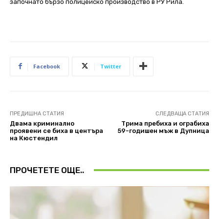
започнато бързо полицейско производство в РУ Рила.
Facebook
Twitter
ПРЕДИШНА СТАТИЯ
СЛЕДВАЩА СТАТИЯ
Двама криминално
Трима пребиха и ограбиха
проявени се биха в центъра
59-годишен мъж в Дупница
на Кюстендил
ПРОЧЕТЕТЕ ОЩЕ..