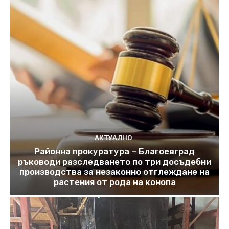
АКТУАЛНО
Районна прокуратура – Благоевград
ръководи разследването по три досъдебни
производства за незаконно отглеждане на
растения от рода на конопа