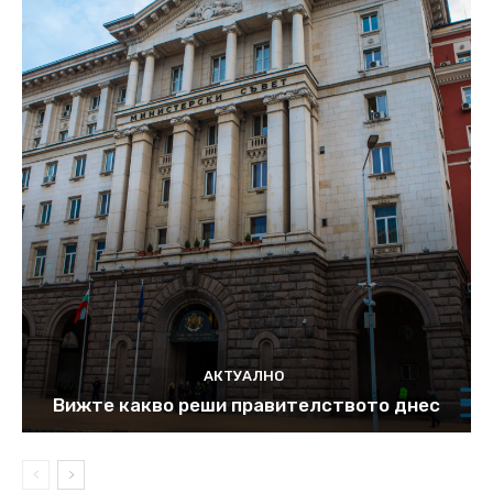
АКТУАЛНО
Вижте какво реши правителството днес