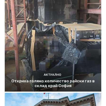
АКТУАЛНО
Откриха голямо количество райски газ в
склад край София