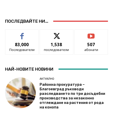
ПОСЛЕДВАЙТЕ НИ...
83,000
1,538
507
Последователи
последователи
абонати
НАЙ-НОВИТЕ НОВИНИ
АКТУАЛНО
Районна прокуратура –
Благоевград ръководи
разследването по три досъдебни
производства за незаконно
отглеждане на растения от рода
на конопа