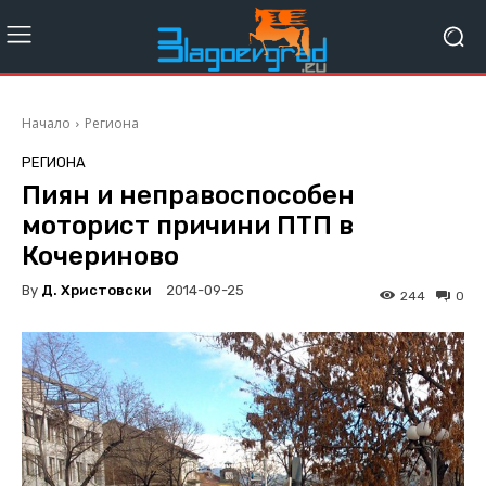
Начало
Региона
РЕГИОНА
Пиян и неправоспособен
моторист причини ПТП в
Кочериново
By
Д. Христовски
2014-09-25
244
0