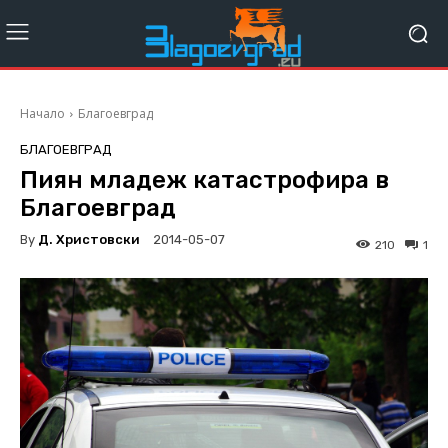
Начало
Благоевград
БЛАГОЕВГРАД
Пиян младеж катастрофира в
Благоевград
By
Д. Христовски
2014-05-07
210
1