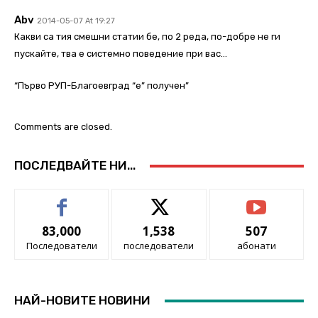
Abv
2014-05-07 At 19:27
Какви са тия смешни статии бе, по 2 реда, по-добре не ги
пускайте, тва е системно поведение при вас…
“Първо РУП-Благоевград “е” получен”
Comments are closed.
ПОСЛЕДВАЙТЕ НИ...
83,000
1,538
507
Последователи
последователи
абонати
НАЙ-НОВИТЕ НОВИНИ