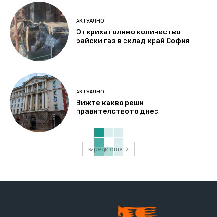
АКТУАЛНО
Откриха голямо количество
райски газ в склад край София
АКТУАЛНО
Вижте какво реши
правителството днес
зареди още