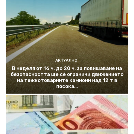
АКТУАЛНО
В неделя от 16 ч. до 20 ч. за повишаване на
безопасността ще се ограничи движението
на тежкотоварните камиони над 12 т в
посока...