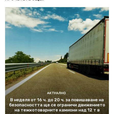
АКТУАЛНО
В неделя от 16 ч. до 20 ч. за повишаване на
безопасността ще се ограничи движението
на тежкотоварните камиони над 12 т в