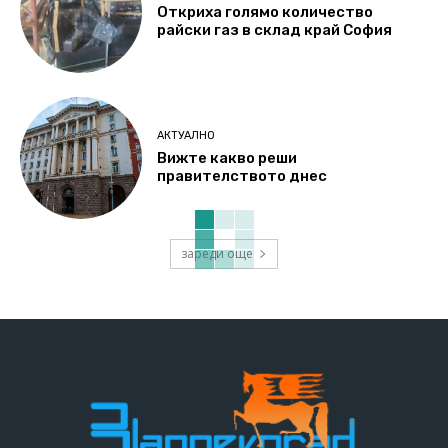
Откриха голямо количество
райски газ в склад край София
АКТУАЛНО
Вижте какво реши
правителството днес
зареди още