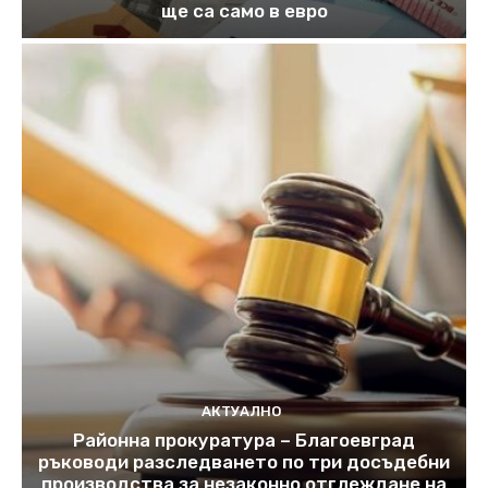
ще са само в евро
АКТУАЛНО
Районна прокуратура – Благоевград
ръководи разследването по три досъдебни
производства за незаконно отглеждане на