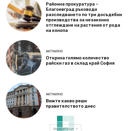
Районна прокуратура –
Благоевград ръководи
разследването по три досъдебни
производства за незаконно
отглеждане на растения от рода
на конопа
АКТУАЛНО
Откриха голямо количество
райски газ в склад край София
АКТУАЛНО
Вижте какво реши
правителството днес
зареди още