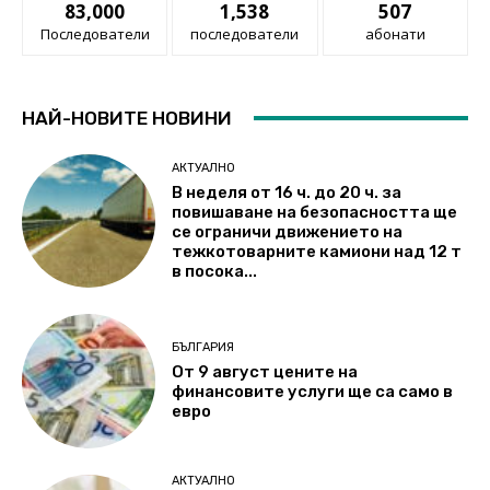
83,000
1,538
507
Последователи
последователи
абонати
НАЙ-НОВИТЕ НОВИНИ
АКТУАЛНО
В неделя от 16 ч. до 20 ч. за
повишаване на безопасността ще
се ограничи движението на
тежкотоварните камиони над 12 т
в посока...
БЪЛГАРИЯ
От 9 август цените на
финансовите услуги ще са само в
евро
АКТУАЛНО