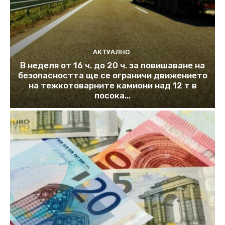
АКТУАЛНО
В неделя от 16 ч. до 20 ч. за повишаване на
безопасността ще се ограничи движението
на тежкотоварните камиони над 12 т в
посока...