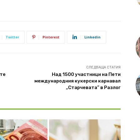
Twitter
Pinterest
Linkedin
СЛЕДВАЩА СТАТИЯ
ите
Над 1500 участници на Пети
международния кукерски карнавал
„Старчевата” в Разлог