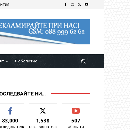
БИТИЯ
ят
Любопитно
ОСЛЕДВАЙТЕ НИ...
83,000
1,538
507
оследователи
последователи
абонати