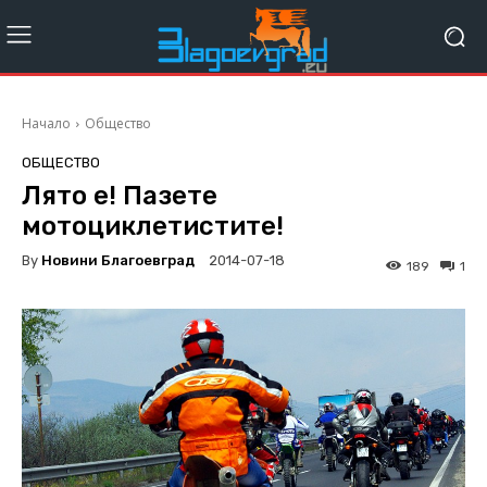
Начало
Общество
ОБЩЕСТВО
Лято е! Пазете
мотоциклетистите!
By
Новини Благоевград
2014-07-18
189
1