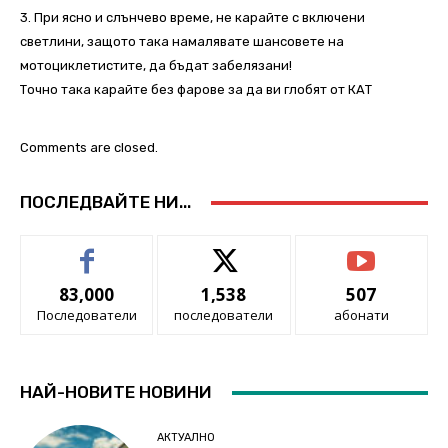
3. При ясно и слънчево време, не карайте с включени
светлини, защото така намалявате шансовете на
мотоциклетистите, да бъдат забелязани!
Точно така карайте без фарове за да ви глобят от КАТ
Comments are closed.
ПОСЛЕДВАЙТЕ НИ...
83,000
1,538
507
Последователи
последователи
абонати
НАЙ-НОВИТЕ НОВИНИ
АКТУАЛНО