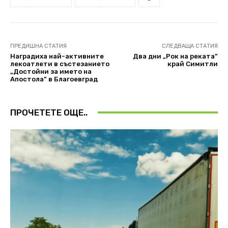
ПРЕДИШНА СТАТИЯ
СЛЕДВАЩА СТАТИЯ
Наградиха най-активните
Два дни „Рок на реката”
лекоатлети в състезанието
край Симитли
„Достойни за името на
Апостола” в Благоевград
ПРОЧЕТЕТЕ ОЩЕ..