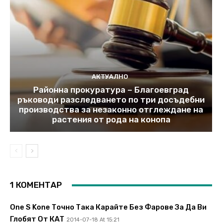
АКТУАЛНО
Районна прокуратура – Благоевград
ръководи разследването по три досъдебни
производства за незаконно отглеждане на
растения от рода на конопа
1 КОМЕНТАР
One S Kone Точно Така Карайте Без Фарове За Да Ви
Глобят От КАТ
2014-07-18 At 15:21