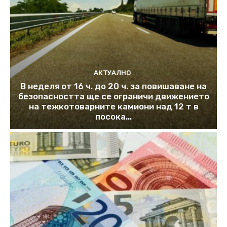
АКТУАЛНО
В неделя от 16 ч. до 20 ч. за повишаване на
безопасността ще се ограничи движението
на тежкотоварните камиони над 12 т в
посока...