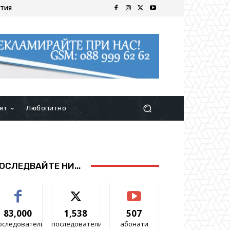
ТИЯ
ят
Любопитно
ОСЛЕДВАЙТЕ НИ...
83,000
1,538
507
оследователи
последователи
абонати