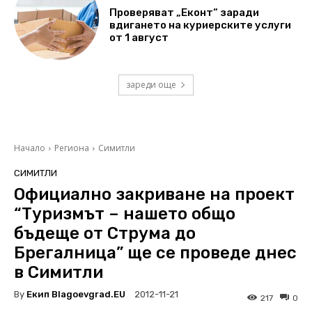
Проверяват „Еконт“ заради
вдигането на куриерските услуги
от 1 август
зареди още