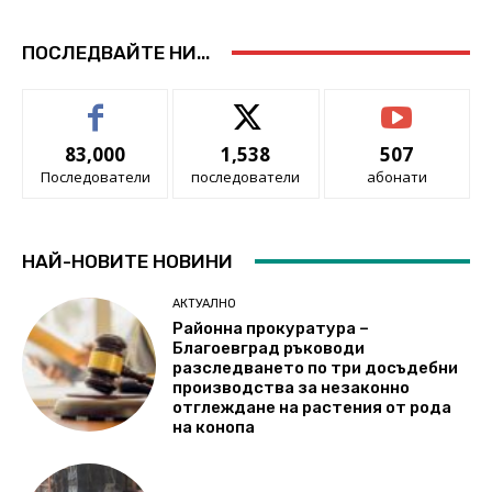
ПОСЛЕДВАЙТЕ НИ...
83,000
1,538
507
Последователи
последователи
абонати
НАЙ-НОВИТЕ НОВИНИ
АКТУАЛНО
Районна прокуратура –
Благоевград ръководи
разследването по три досъдебни
производства за незаконно
отглеждане на растения от рода
на конопа