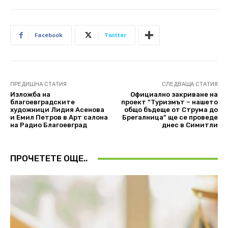
Facebook
Twitter
ПРЕДИШНА СТАТИЯ
СЛЕДВАЩА СТАТИЯ
Изложба на
Официално закриване на
благоевградските
проект “Туризмът – нашето
художници Лидия Асенова
общо бъдеще от Струма до
и Емил Петров в Арт салона
Брегалница” ще се проведе
на Радио Благоевград
днес в Симитли
ПРОЧЕТЕТЕ ОЩЕ..