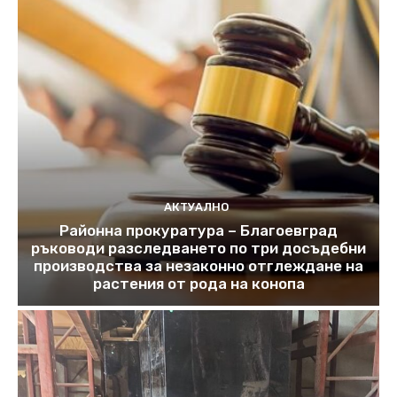
АКТУАЛНО
Районна прокуратура – Благоевград
ръководи разследването по три досъдебни
производства за незаконно отглеждане на
растения от рода на конопа