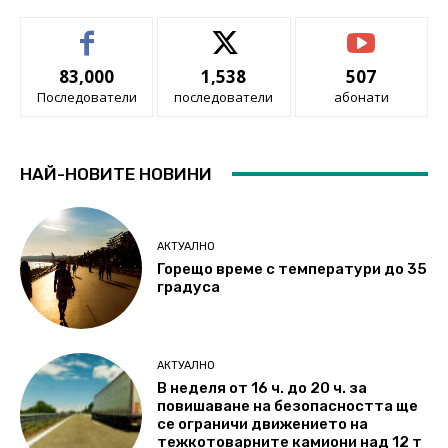
83,000
1,538
507
Последователи
последователи
абонати
НАЙ-НОВИТЕ НОВИНИ
АКТУАЛНО
Горещо време с температури до 35
градуса
АКТУАЛНО
В неделя от 16 ч. до 20 ч. за
повишаване на безопасността ще
се ограничи движението на
тежкотоварните камиони над 12 т