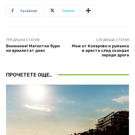
Facebook
Twitter
ПРЕДИШНА СТАТИЯ
СЛЕДВАЩА СТАТИЯ
Внимание! Магнитни бури
Мъж от Коларово и румънка
ни връхлитат днес
в ареста след скандал
заради дрога
ПРОЧЕТЕТЕ ОЩЕ..