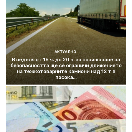
АКТУАЛНО
В неделя от 16 ч. до 20 ч. за повишаване на
безопасността ще се ограничи движението
на тежкотоварните камиони над 12 т в
посока...