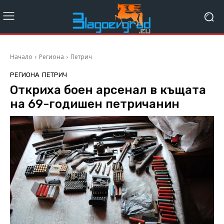
Начало
Региона
Петрич
РЕГИОНА
ПЕТРИЧ
Откриха боен арсенал в къщата
на 69-годишен петричанин