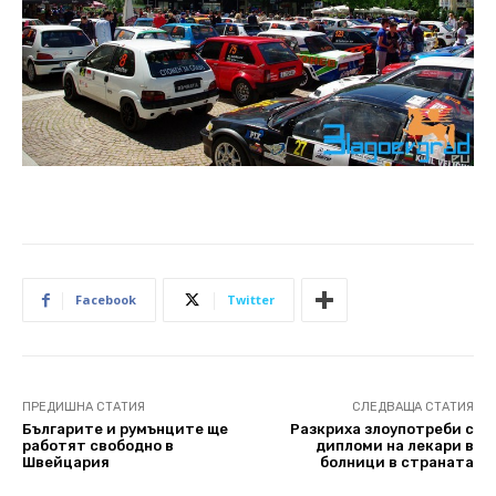
Facebook
Twitter
ПРЕДИШНА СТАТИЯ
СЛЕДВАЩА СТАТИЯ
Българите и румънците ще
Разкриха злоупотреби с
работят свободно в
дипломи на лекари в
Швейцария
болници в страната