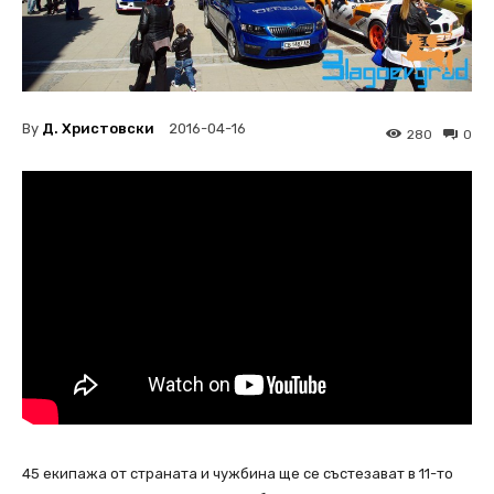
By
Д. Христовски
2016-04-16
280
0
45 екипажа от страната и чужбина ще се състезават в 11-то