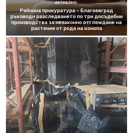
АКТУАЛНО
Районна прокуратура – Благоевград
ръководи разследването по три досъдебни
производства за незаконно отглеждане на
растения от рода на конопа