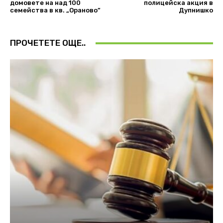
домовете на над 100
полицейска акция в
семейства в кв. „Ораново”
Дупнишко
ПРОЧЕТЕТЕ ОЩЕ..