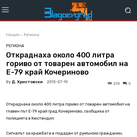
Начало
Региона
РЕГИОНА
Откраднаха около 400 литра
гориво от товарен автомобил на
Е-79 край Кочериново
By
Д. Христовски
2013-07-19
270
0
Откраднаха около 400 литра гориво от товарен автомобил на
главен път Е-79 край град Кочериново, съобщиха от
полицията в Кюстендил.
Сигналът за кражбата е подаден от румънски гражданин,