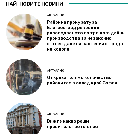
НАЙ-НОВИТЕ НОВИНИ
АКТУАЛНО
Районна прокуратура –
Благоевград ръководи
разследването по три досъдебни
производства за незаконно
отглеждане на растения от рода
на конопа
АКТУАЛНО
Откриха голямо количество
райски газ в склад край София
АКТУАЛНО
Вижте какво реши
правителството днес